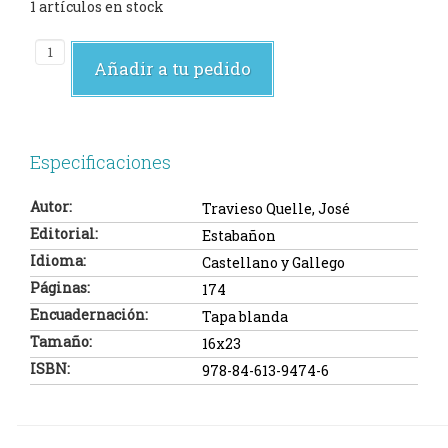
1 artículos en stock
Añadir a tu pedido
Especificaciones
Autor:
Travieso Quelle, José
Editorial:
Estabañon
Idioma:
Castellano y Gallego
Páginas:
174
Encuadernación:
Tapa blanda
Tamaño:
16x23
ISBN:
978-84-613-9474-6