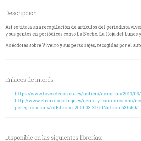
Descripción:
Así se titula una recopilación de artículos del periodista vi
y sus gentes en periódicos como La Noche, La Hoja del Lunes y
Anécdotas sobre Viveiro y sus personajes, recogidas por el au
Enlaces de interés:
https://www.lavozdegalicia.es/noticia/amarina/2010/03/
http://www.elcorreogallego.es/gente-y-comunicacion/ecg
peregrinacions/idEdicion-2010-03-31/idNoticia-531550/
Disponible en las siguientes librerías: