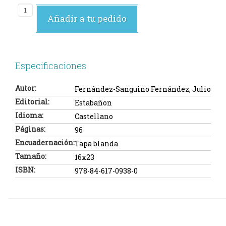
Añadir a tu pedido
Especificaciones
Autor:
Fernández-Sanguino Fernández, Julio
Editorial:
Estabañon
Idioma:
Castellano
Páginas:
96
Encuadernación:
Tapa blanda
Tamaño:
16x23
ISBN:
978-84-617-0938-0