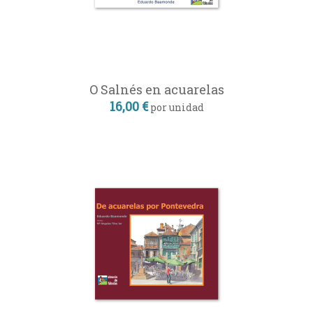
O Salnés en acuarelas
16,00 €
por unidad