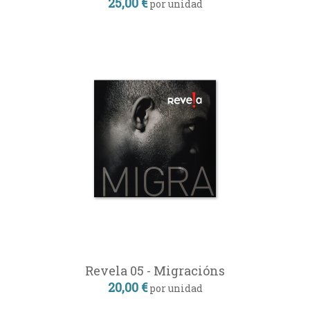
25,00 €
por unidad
Revela 05 - Migracións
20,00 €
por unidad