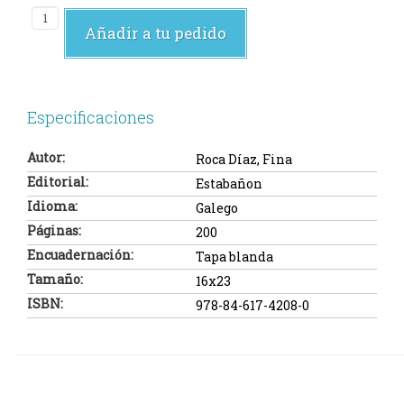
Añadir a tu pedido
Especificaciones
Autor:
Roca Díaz, Fina
Editorial:
Estabañon
Idioma:
Galego
Páginas:
200
Encuadernación:
Tapa blanda
Tamaño:
16x23
ISBN:
978-84-617-4208-0