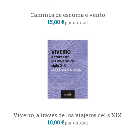
Camiños de escuma e vento
15,00 €
por unidad
Viveiro, a través de los viajeros del s.XIX
10,00 €
por unidad