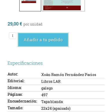
29,00 €
por unidad
Añadir a tu pedido
Especificaciones
Autor:
Xoán Ramón Fernández Pacios
Editorial:
Libros LAR
Idioma:
galego
Páginas:
497
Encuadernación:
Tapa blanda
Tamaño:
22x24 (apaisado)