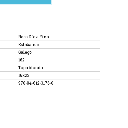
Roca Díaz, Fina
Estabañon
Galego
162
Tapa blanda
16x23
978-84-612-3176-8