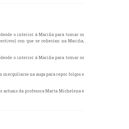
 desde o interior á Mariña para tomar os
pectivos) con que se coñecían na Mariña,
.
 desde o interior á Mariña para tomar os
n mergullarse na auga para repor folgos e
otos actuais da profesora Marta Michelena e