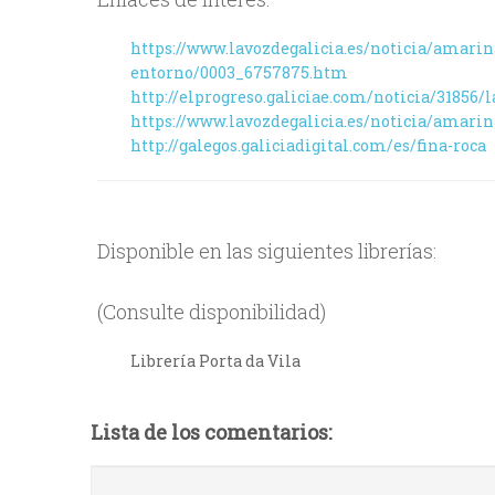
https://www.lavozdegalicia.es/noticia/amarin
entorno/0003_6757875.htm
http://elprogreso.galiciae.com/noticia/31856/
https://www.lavozdegalicia.es/noticia/amarin
http://galegos.galiciadigital.com/es/fina-roca
Disponible en las siguientes librerías:
(Consulte disponibilidad)
Librería Porta da Vila
Lista de los comentarios: