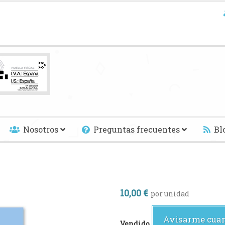
Nosotros
Preguntas frecuentes
Bl
10,00 €
por unidad
Avisarme cuan
Vendido