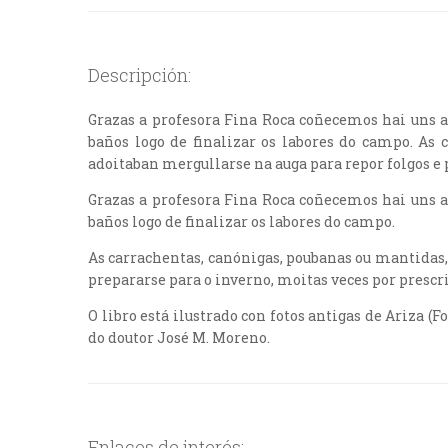
Descripción:
Grazas a profesora Fina Roca coñecemos hai uns a
baños logo de finalizar os labores do campo. As 
adoitaban mergullarse na auga para repor folgos e 
Grazas a profesora Fina Roca coñecemos hai uns a
baños logo de finalizar os labores do campo.
As carrachentas, canónigas, poubanas ou mantidas,
prepararse para o inverno, moitas veces por presc
O libro está ilustrado con fotos antigas de Ariza (F
do doutor José M. Moreno.
Enlaces de interés: