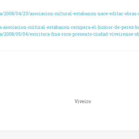
a/2008/04/23/asociacion-cultural-estabanon-nace-editar-obras-
la-asociacion-cultural-estabanon-recupera-el-humor-de-perez-b
a/2008/05/04/escritora-fina-roca-presento-ciudad-viveirense-
Viveiro