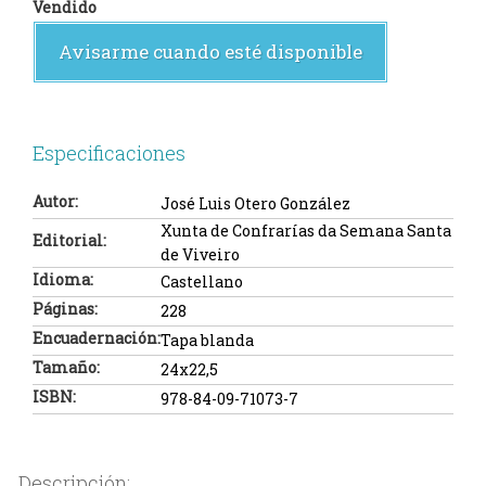
Vendido
Avisarme cuando esté disponible
Especificaciones
Autor:
José Luis Otero González
Xunta de Confrarías da Semana Santa
Editorial:
de Viveiro
Idioma:
Castellano
Páginas:
228
Encuadernación:
Tapa blanda
Tamaño:
24x22,5
ISBN:
978-84-09-71073-7
Descripción: