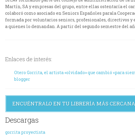
Martín, SA y empresas del grupo, entre ellas ostentaría el ca
colaboró como asociado en Seniors Españoles parala Cooperaci
formada por voluntarios seniors, profesionales, directivos 
a quienes lo demandan. A partir del segundo semestre del año 
Enlaces de interés:
Otero Gorrita, el artista «olvidado» que cambió «para si
blogger
ENCUÉNTRALO EN TU LIBRERÍA MÁS CERCAN
Descargas
gorrita proyectista