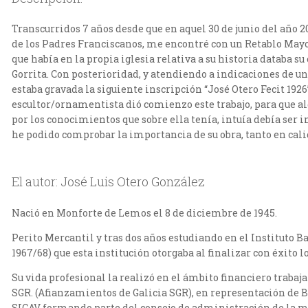
Transcurridos 7 años desde que en aquel 30 de junio del año 20
de los Padres Franciscanos, me encontré con un Retablo Ma
que había en la propia iglesia relativa a su historia databa s
Gorrita. Con posterioridad, y atendiendo a indicaciones de 
estaba gravada la siguiente inscripción “José Otero Fecit 1926”
escultor/ornamentista dió comienzo este trabajo, para que alg
por los conocimientos que sobre ella tenía, intuía debía ser
he podido comprobar la importancia de su obra, tanto en ca
El autor: José Luis Otero González
Nació en Monforte de Lemos el 8 de diciembre de 1945.
Perito Mercantil y tras dos años estudiando en el Instituto B
1967/68) que esta institución otorgaba al finalizar con éxito
Su vida profesional la realizó en el ámbito financiero traba
SGR. (Afianzamientos de Galicia SGR), en representación de Ba
SICAV formando parte del consejo de administración de la mi