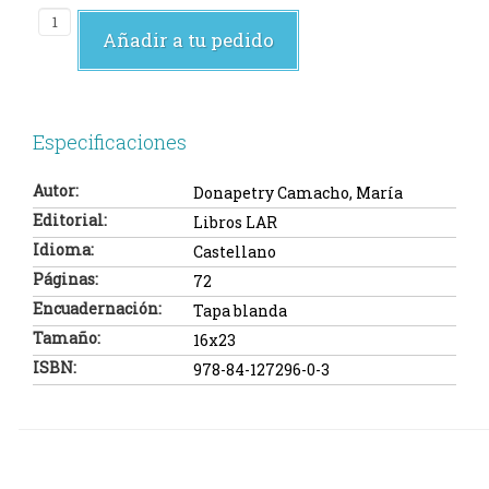
Añadir a tu pedido
Especificaciones
Autor:
Donapetry Camacho, María
Editorial:
Libros LAR
Idioma:
Castellano
Páginas:
72
Encuadernación:
Tapa blanda
Tamaño:
16x23
ISBN:
978-84-127296-0-3