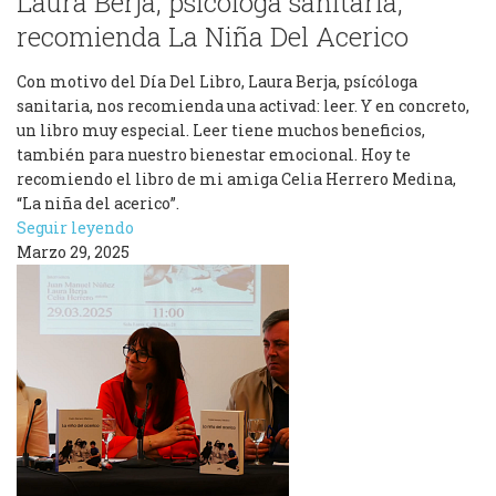
Laura Berja, psicóloga sanitaria,
recomienda La Niña Del Acerico
Con motivo del Día Del Libro, Laura Berja, psícóloga
sanitaria, nos recomienda una activad: leer. Y en concreto,
un libro muy especial. Leer tiene muchos beneficios,
también para nuestro bienestar emocional. Hoy te
recomiendo el libro de mi amiga Celia Herrero Medina,
“La niña del acerico”.
Seguir leyendo
Marzo 29, 2025