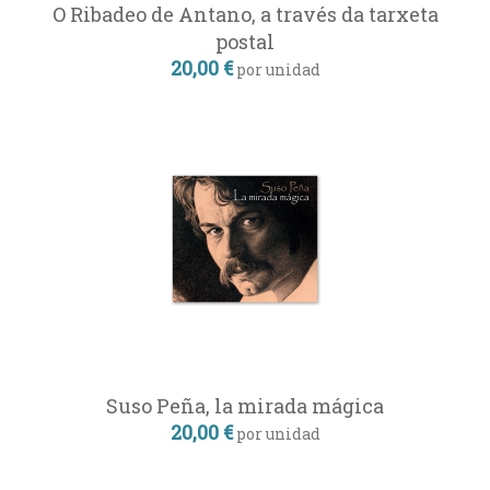
O Ribadeo de Antano, a través da tarxeta
postal
20,00 €
por unidad
Suso Peña, la mirada mágica
20,00 €
por unidad