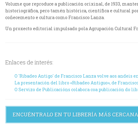
Volume que reproduce a publicación orixinal, de 1933, manten
historiográfica, pero tamén histórica, científica e cultural 
coñecemento e cultura como Francisco Lanza.
Un proxecto editorial impulsado pola Agrupación Cultural Fr
Enlaces de interés:
O 'Ribadeo Antigo' de Francisco Lanza volve aos andeis e
La presentación del libro «Ribadeo Antiguo», de Francisco 
O Servizo de Publicacións colabora coa publicación do li
ENCUÉNTRALO EN TU LIBRERÍA MÁS CERCAN