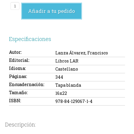
Añadir a tu pedido
Especificaciones
Autor:
Lanza Álvarez, Francisco
Editorial:
Libros LAR
Idioma:
Castellano
Páginas:
344
Encuadernación:
Tapa blanda
Tamaño:
16x22
ISBN:
978-84-129067-1-4
Descripción: