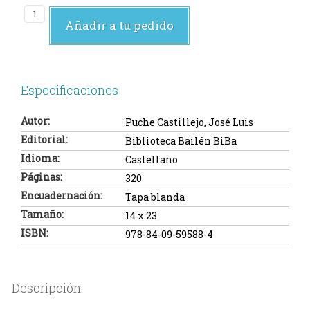
Añadir a tu pedido
Especificaciones
Autor:
Puche Castillejo, José Luis
Editorial:
Biblioteca Bailén BiBa
Idioma:
Castellano
Páginas:
320
Encuadernación:
Tapa blanda
Tamaño:
14 x 23
ISBN:
978-84-09-59588-4
Descripción: