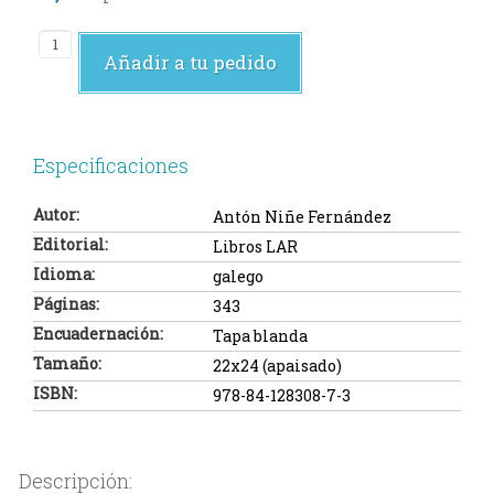
Añadir a tu pedido
Especificaciones
Autor:
Antón Niñe Fernández
Editorial:
Libros LAR
Idioma:
galego
Páginas:
343
Encuadernación:
Tapa blanda
Tamaño:
22x24 (apaisado)
ISBN:
978-84-128308-7-3
Descripción: