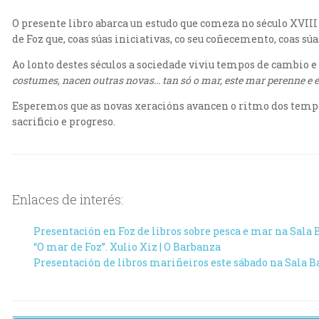
O presente libro abarca un estudo que comeza no século XVIII
de Foz que, coas súas iniciativas, co seu coñecemento, coas s
Ao lonto destes séculos a sociedade viviu tempos de cambio 
costumes, nacen outras novas... tan só o mar, este mar perenne e et
Esperemos que as novas xeracións avancen o ritmo dos tempo
sacrificio e progreso.
Enlaces de interés:
Presentación en Foz de libros sobre pesca e mar na Sala 
“O mar de Foz”. Xulio Xiz | O Barbanza
Presentación de libros mariñeiros este sábado na Sala Bah