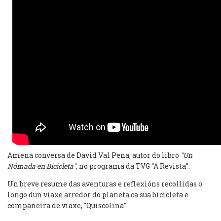
Amena conversa de David Val Pena, autor do libro
"Un
Nómada en Bicicleta"
, no programa da TVG “A Revista”.
Un breve resume das aventuras e reflexións recollidas o
longo dun viaxe arredor do planeta ca sua bicicleta e
compañeira de viaxe, "Quiscolina".