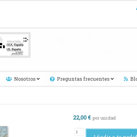
Nosotros
Preguntas frecuentes
Bl
22,00 €
por unidad
Añadir a tu pedi