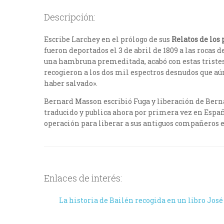
Descripción:
Escribe Larchey en el prólogo de sus
Relatos de los 
fueron deportados el 3 de abril de 1809 a las rocas
una hambruna premeditada, acabó con estas tristes 
recogieron a los dos mil espectros desnudos que aún 
haber salvado».
Bernard Masson escribió Fuga y liberación de Ber
traducido y publica ahora por primera vez en Españ
operación para liberar a sus antiguos compañeros en
Enlaces de interés:
La historia de Bailén recogida en un libro José 